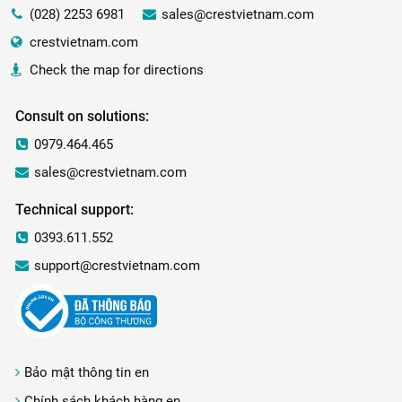
(028) 2253 6981
sales@crestvietnam.com
crestvietnam.com
Check the map for directions
Consult on solutions:
0979.464.465
sales@crestvietnam.com
Technical support:
0393.611.552
support@crestvietnam.com
Bảo mật thông tin en
Chính sách khách hàng en