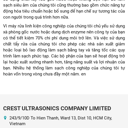
sạch siêu âm của chúng tôi cũng thường bao gồm chức năng tự
động hóa tiêu chuẩn hoặc bổ sung để hạn chế sự tương tác của
con người trong quá trình hơn nữa.
Vì máy rửa linh kiện công nghiệp của chúng tôi chủ yếu sử dụng
xà phòng gốc nước hoặc dung dịch enzyme nên công ty của bạn
có thể tiết kiệm 70% chi phí dung môi trở lên. Và việc sử dụng
chất tẩy rửa của chúng tôi cho phép các nhà sản xuất giảm
hoặc loại bỏ lao động làm sạch bằng tay và tăng tốc các quy
trình làm sạch phức tạp. Các bộ phận của bạn sẽ hoạt động trở
lại hoặc xuất xưởng nhanh hơn, tăng năng suất và lợi nhuận của
bạn. Nhiều hệ thống làm sạch công nghiệp của chúng tôi tự
hoàn vốn trong vòng chưa đầy một năm. en
CREST ULTRASONICS COMPANY LIMITED
243/9/10D To Hien Thanh, Ward 13, Dist 10, HCM City,
Vietnam