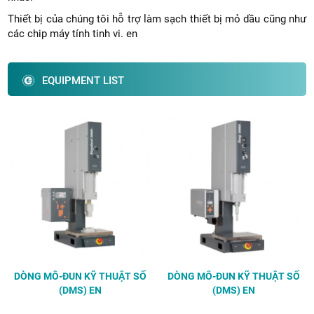
Thiết bị của chúng tôi hỗ trợ làm sạch thiết bị mỏ dầu cũng như
Vietnam
các chip máy tính tinh vi. en
EQUIPMENT LIST
DÒNG MÔ-ĐUN KỸ THUẬT SỐ
DÒNG MÔ-ĐUN KỸ THUẬT SỐ
(DMS) EN
(DMS) EN