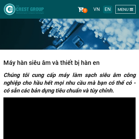
VN
EN
MENU
0
243/9/10
Máy hàn siêu âm và thiết bị hàn en
To Hien
Chúng tôi cung cấp máy làm sạch siêu âm công
nghiệp cho hầu hết mọi nhu cầu mà bạn có thể có -
có sẵn các bản dựng tiêu chuẩn và tùy chỉnh.
Thanh,