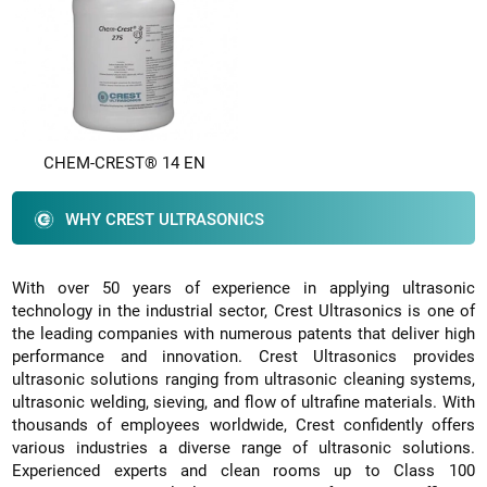
CHEM-CREST® 14 EN
WHY CREST ULTRASONICS
With over 50 years of experience in applying ultrasonic
technology in the industrial sector, Crest Ultrasonics is one of
the leading companies with numerous patents that deliver high
performance and innovation. Crest Ultrasonics provides
ultrasonic solutions ranging from ultrasonic cleaning systems,
ultrasonic welding, sieving, and flow of ultrafine materials. With
thousands of employees worldwide, Crest confidently offers
various industries a diverse range of ultrasonic solutions.
Experienced experts and clean rooms up to Class 100