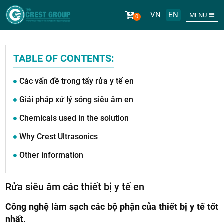
VN
EN
MENU
0
243/9/10
TABLE OF CONTENTS:
Các vấn đề trong tẩy rửa y tế en
Giải pháp xử lý sóng siêu âm en
To Hien
Chemicals used in the solution
Why Crest Ultrasonics
Other information
Thanh,
Rửa siêu âm các thiết bị y tế en
Công nghệ làm sạch các bộ phận của thiết bị y tế tốt
nhất.