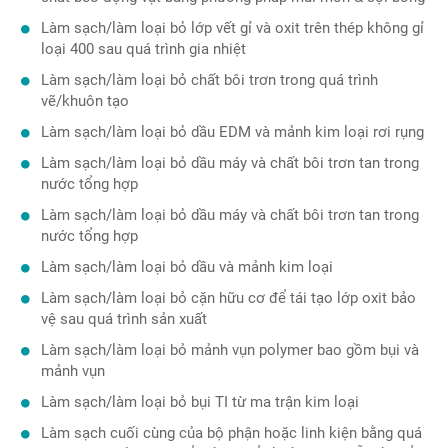
Làm sạch/làm loại bỏ lớp vết gỉ và oxit trên thép không gỉ
Vietnam
loại 400 sau quá trình gia nhiệt
Làm sạch/làm loại bỏ chất bôi trơn trong quá trình
vẽ/khuôn tạo
Làm sạch/làm loại bỏ dầu EDM và mảnh kim loại rơi rụng
Làm sạch/làm loại bỏ dầu máy và chất bôi trơn tan trong
nước tổng hợp
Làm sạch/làm loại bỏ dầu máy và chất bôi trơn tan trong
nước tổng hợp
Làm sạch/làm loại bỏ dầu và mảnh kim loại
Làm sạch/làm loại bỏ cặn hữu cơ để tái tạo lớp oxit bảo
vệ sau quá trình sản xuất
Làm sạch/làm loại bỏ mảnh vụn polymer bao gồm bụi và
mảnh vụn
Làm sạch/làm loại bỏ bụi TI từ ma trận kim loại
Làm sạch cuối cùng của bộ phận hoặc linh kiện bằng quá