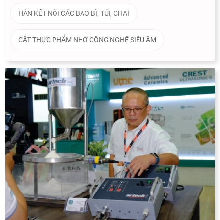
HÀN KẾT NỐI CÁC BAO BÌ, TÚI, CHAI
CẮT THỰC PHẨM NHỜ CÔNG NGHỆ SIÊU ÂM