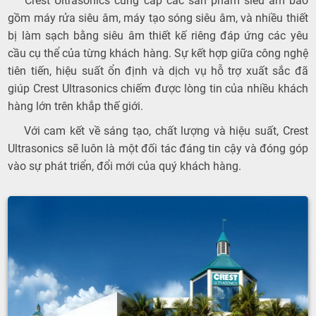
Phường
Crest Ultrasonics cung cấp các sản phẩm siêu âm bao
gồm máy rửa siêu âm, máy tạo sóng siêu âm, và nhiều thiết
bị làm sạch bằng siêu âm thiết kế riêng đáp ứng các yêu
cầu cụ thể của từng khách hàng. Sự kết hợp giữa công nghệ
tiên tiến, hiệu suất ổn định và dịch vụ hỗ trợ xuất sắc đã
giúp Crest Ultrasonics chiếm được lòng tin của nhiều khách
Hòa
hàng lớn trên khắp thế giới.
Với cam kết về sáng tạo, chất lượng và hiệu suất, Crest
Ultrasonics sẽ luôn là một đối tác đáng tin cậy và đóng góp
vào sự phát triển, đổi mới của quý khách hàng.
Hưng, TP.