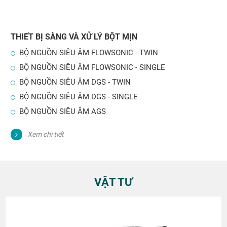
THIẾT BỊ SÀNG VÀ XỬ LÝ BỘT MỊN
BỘ NGUỒN SIÊU ÂM FLOWSONIC - TWIN
BỘ NGUỒN SIÊU ÂM FLOWSONIC - SINGLE
BỘ NGUỒN SIÊU ÂM DGS - TWIN
BỘ NGUỒN SIÊU ÂM DGS - SINGLE
BỘ NGUỒN SIÊU ÂM AGS
Xem chi tiết
VẬT TƯ