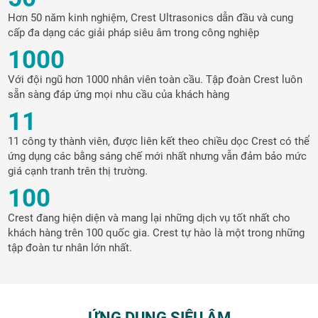
Hơn 50 năm kinh nghiệm, Crest Ultrasonics dẫn đầu và cung
cấp đa dạng các giải pháp siêu âm trong công nghiệp
1000
Với đội ngũ hơn 1000 nhân viên toàn cầu. Tập đoàn Crest luôn
sẵn sàng đáp ứng mọi nhu cầu của khách hàng
11
11 công ty thành viên, được liên kết theo chiều dọc Crest có thể
ứng dụng các bằng sáng chế mới nhất nhưng vẫn đảm bảo mức
giá cạnh tranh trên thị trường.
100
Crest đang hiện diện và mang lại những dịch vụ tốt nhất cho
khách hàng trên 100 quốc gia. Crest tự hào là một trong những
tập đoàn tư nhân lớn nhất.
ỨNG DỤNG SIÊU ÂM