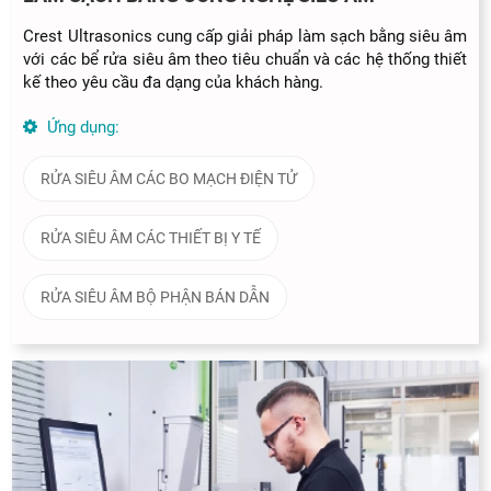
Crest Ultrasonics cung cấp giải pháp làm sạch bằng siêu âm
với các bể rửa siêu âm theo tiêu chuẩn và các hệ thống thiết
kế theo yêu cầu đa dạng của khách hàng.
Ứng dụng:
RỬA SIÊU ÂM CÁC BO MẠCH ĐIỆN TỬ
RỬA SIÊU ÂM CÁC THIẾT BỊ Y TẾ
RỬA SIÊU ÂM BỘ PHẬN BÁN DẪN