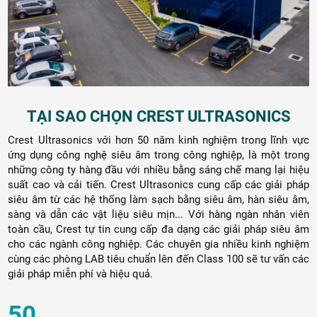
TẠI SAO CHỌN CREST ULTRASONICS
Crest Ultrasonics với hơn 50 năm kinh nghiệm trong lĩnh vực
ứng dụng công nghệ siêu âm trong công nghiệp, là một trong
những công ty hàng đầu với nhiều bằng sáng chế mang lại hiệu
suất cao và cải tiến. Crest Ultrasonics cung cấp các giải pháp
siêu âm từ các hệ thống làm sạch bằng siêu âm, hàn siêu âm,
sàng và dẫn các vật liệu siêu mịn... Với hàng ngàn nhân viên
toàn cầu, Crest tự tin cung cấp đa dạng các giải pháp siêu âm
cho các ngành công nghiệp. Các chuyên gia nhiều kinh nghiệm
cùng các phòng LAB tiêu chuẩn lên đến Class 100 sẽ tư vấn các
giải pháp miễn phí và hiệu quả.
50