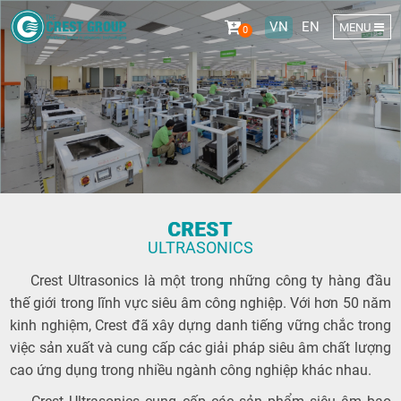
243/9/10
VN
EN
MENU
0
Tô Hiến
CREST
ULTRASONICS
Thành,
Crest Ultrasonics là một trong những công ty hàng đầu
thế giới trong lĩnh vực siêu âm công nghiệp. Với hơn 50 năm
kinh nghiệm, Crest đã xây dựng danh tiếng vững chắc trong
việc sản xuất và cung cấp các giải pháp siêu âm chất lượng
cao ứng dụng trong nhiều ngành công nghiệp khác nhau.