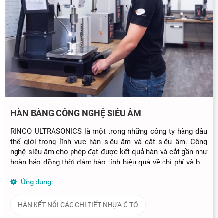
HÀN BẰNG CÔNG NGHỆ SIÊU ÂM
RINCO ULTRASONICS là một trong những công ty hàng đầu
thế giới trong lĩnh vực hàn siêu âm và cắt siêu âm. Công
nghệ siêu âm cho phép đạt được kết quả hàn và cắt gần như
hoàn hảo đồng thời đảm bảo tính hiệu quả về chi phí và bền
vững.
Ứng dụng:
HÀN KẾT NỐI CÁC CHI TIẾT NHỰA Ô TÔ