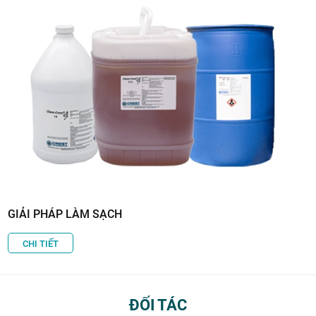
GIẢI PHÁP LÀM SẠCH
CHI TIẾT
ĐỐI TÁC