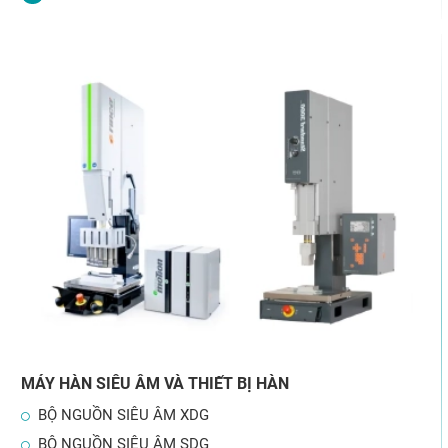
MÁY HÀN SIÊU ÂM VÀ THIẾT BỊ HÀN
BỘ NGUỒN SIÊU ÂM XDG
BỘ NGUỒN SIÊU ÂM SDG