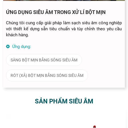
ỨNG DỤNG SIÊU ÂM TRONG XỬ LÍ BỘT MỊN
Chúng tôi cung cấp giải pháp làm sạch siêu âm công nghiệp
với thiết kế dựng sẵn tiêu chuẩn và tùy chỉnh theo yêu cầu
khách hàng.
Ứng dụng:
SÀNG BỘT MỊN BẰNG SÓNG SIÊU ÂM
RÓT (XẢ) BỘT MỊN BẰNG SÓNG SIÊU ÂM
SẢN PHẨM SIÊU ÂM