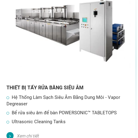
THIẾT BỊ TẨY RỬA BẰNG SIÊU ÂM
Hệ Thống Làm Sạch Siêu Âm Bằng Dung Môi - Vapor
Degreaser
Bể rửa siêu âm để bàn POWERSONIC™ TABLETOPS
Ultrasonic Cleaning Tanks
Xem chi tiết