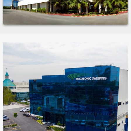
Hồ Chí
Minh